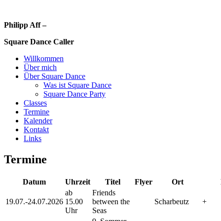
Philipp Aff –
Square Dance Caller
Willkommen
Über mich
Über Square Dance
Was ist Square Dance
Square Dance Party
Classes
Termine
Kalender
Kontakt
Links
Termine
Datum
Uhrzeit
Titel
Flyer
Ort
ab
Friends
19.07.-24.07.2026
15.00
between the
Scharbeutz
+
Uhr
Seas