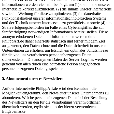
Informationen werden vielmehr benötigt, um (1) die Inhalte unserer
Internetseite korrekt auszuliefern, (2) die Inhalte unserer Internetseite
sowie die Werbung für diese zu optimieren, (3) die dauerhafte
Funktionsfähigkeit unserer informationstechnologischen Systeme
und der Technik unserer Internetseite zu gewährleisten sowie (4) um
Strafverfolgungsbehörden im Falle eines Cyberangriffes die zur
Strafverfolgung notwendigen Informationen bereitzustellen. Diese
anonym erhobenen Daten und Informationen werden durch
PhilippAff.de daher einerseits statistisch und ferner mit dem Ziel
ausgewertet, den Datenschutz und die Datensicherheit in unserem
Unternehmen zu erhöhen, um letztlich ein optimales Schutzniveau
für die von uns verarbeiteten personenbezogenen Daten
sicherzustellen. Die anonymen Daten der Server-Logfiles werden
getrennt von allen durch eine betroffene Person angegebenen
personenbezogenen Daten gespeichert.
5. Abonnement unseres Newsletters
Auf der Internetseite PhilippAff.de wird den Benutzern die
Möglichkeit eingeräumt, den Newsletter unseres Unternehmens zu
abonnieren. Welche personenbezogenen Daten bei der Bestellung
des Newsletters an den für die Verarbeitung Verantwortlichen
übermittelt werden, ergibt sich aus der hierzu verwendeten
Eingabemaske.