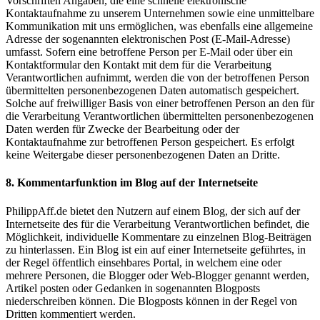
Vorschriften Angaben, die eine schnelle elektronische
Kontaktaufnahme zu unserem Unternehmen sowie eine unmittelbare
Kommunikation mit uns ermöglichen, was ebenfalls eine allgemeine
Adresse der sogenannten elektronischen Post (E-Mail-Adresse)
umfasst. Sofern eine betroffene Person per E-Mail oder über ein
Kontaktformular den Kontakt mit dem für die Verarbeitung
Verantwortlichen aufnimmt, werden die von der betroffenen Person
übermittelten personenbezogenen Daten automatisch gespeichert.
Solche auf freiwilliger Basis von einer betroffenen Person an den für
die Verarbeitung Verantwortlichen übermittelten personenbezogenen
Daten werden für Zwecke der Bearbeitung oder der
Kontaktaufnahme zur betroffenen Person gespeichert. Es erfolgt
keine Weitergabe dieser personenbezogenen Daten an Dritte.
8. Kommentarfunktion im Blog auf der Internetseite
PhilippAff.de bietet den Nutzern auf einem Blog, der sich auf der
Internetseite des für die Verarbeitung Verantwortlichen befindet, die
Möglichkeit, individuelle Kommentare zu einzelnen Blog-Beiträgen
zu hinterlassen. Ein Blog ist ein auf einer Internetseite geführtes, in
der Regel öffentlich einsehbares Portal, in welchem eine oder
mehrere Personen, die Blogger oder Web-Blogger genannt werden,
Artikel posten oder Gedanken in sogenannten Blogposts
niederschreiben können. Die Blogposts können in der Regel von
Dritten kommentiert werden.