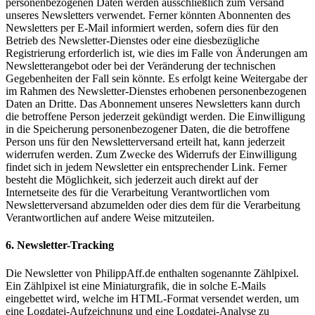
personenbezogenen Daten werden ausschließlich zum Versand
unseres Newsletters verwendet. Ferner könnten Abonnenten des
Newsletters per E-Mail informiert werden, sofern dies für den
Betrieb des Newsletter-Dienstes oder eine diesbezügliche
Registrierung erforderlich ist, wie dies im Falle von Änderungen am
Newsletterangebot oder bei der Veränderung der technischen
Gegebenheiten der Fall sein könnte. Es erfolgt keine Weitergabe der
im Rahmen des Newsletter-Dienstes erhobenen personenbezogenen
Daten an Dritte. Das Abonnement unseres Newsletters kann durch
die betroffene Person jederzeit gekündigt werden. Die Einwilligung
in die Speicherung personenbezogener Daten, die die betroffene
Person uns für den Newsletterversand erteilt hat, kann jederzeit
widerrufen werden. Zum Zwecke des Widerrufs der Einwilligung
findet sich in jedem Newsletter ein entsprechender Link. Ferner
besteht die Möglichkeit, sich jederzeit auch direkt auf der
Internetseite des für die Verarbeitung Verantwortlichen vom
Newsletterversand abzumelden oder dies dem für die Verarbeitung
Verantwortlichen auf andere Weise mitzuteilen.
6. Newsletter-Tracking
Die Newsletter von PhilippAff.de enthalten sogenannte Zählpixel.
Ein Zählpixel ist eine Miniaturgrafik, die in solche E-Mails
eingebettet wird, welche im HTML-Format versendet werden, um
eine Logdatei-Aufzeichnung und eine Logdatei-Analyse zu