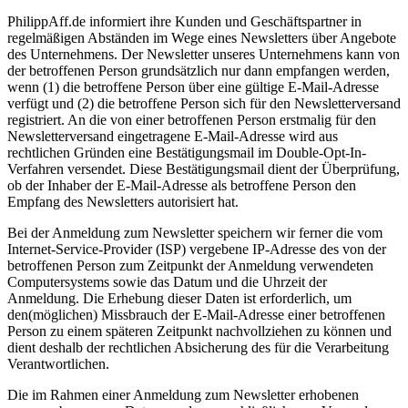
PhilippAff.de informiert ihre Kunden und Geschäftspartner in
regelmäßigen Abständen im Wege eines Newsletters über Angebote
des Unternehmens. Der Newsletter unseres Unternehmens kann von
der betroffenen Person grundsätzlich nur dann empfangen werden,
wenn (1) die betroffene Person über eine gültige E-Mail-Adresse
verfügt und (2) die betroffene Person sich für den Newsletterversand
registriert. An die von einer betroffenen Person erstmalig für den
Newsletterversand eingetragene E-Mail-Adresse wird aus
rechtlichen Gründen eine Bestätigungsmail im Double-Opt-In-
Verfahren versendet. Diese Bestätigungsmail dient der Überprüfung,
ob der Inhaber der E-Mail-Adresse als betroffene Person den
Empfang des Newsletters autorisiert hat.
Bei der Anmeldung zum Newsletter speichern wir ferner die vom
Internet-Service-Provider (ISP) vergebene IP-Adresse des von der
betroffenen Person zum Zeitpunkt der Anmeldung verwendeten
Computersystems sowie das Datum und die Uhrzeit der
Anmeldung. Die Erhebung dieser Daten ist erforderlich, um
den(möglichen) Missbrauch der E-Mail-Adresse einer betroffenen
Person zu einem späteren Zeitpunkt nachvollziehen zu können und
dient deshalb der rechtlichen Absicherung des für die Verarbeitung
Verantwortlichen.
Die im Rahmen einer Anmeldung zum Newsletter erhobenen