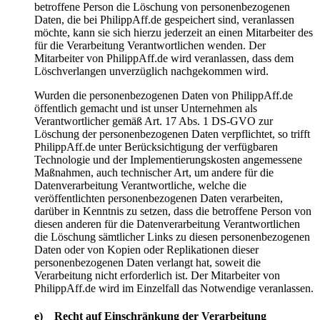
betroffene Person die Löschung von personenbezogenen
Daten, die bei PhilippAff.de gespeichert sind, veranlassen
möchte, kann sie sich hierzu jederzeit an einen Mitarbeiter des
für die Verarbeitung Verantwortlichen wenden. Der
Mitarbeiter von PhilippAff.de wird veranlassen, dass dem
Löschverlangen unverzüglich nachgekommen wird.
Wurden die personenbezogenen Daten von PhilippAff.de
öffentlich gemacht und ist unser Unternehmen als
Verantwortlicher gemäß Art. 17 Abs. 1 DS-GVO zur
Löschung der personenbezogenen Daten verpflichtet, so trifft
PhilippAff.de unter Berücksichtigung der verfügbaren
Technologie und der Implementierungskosten angemessene
Maßnahmen, auch technischer Art, um andere für die
Datenverarbeitung Verantwortliche, welche die
veröffentlichten personenbezogenen Daten verarbeiten,
darüber in Kenntnis zu setzen, dass die betroffene Person von
diesen anderen für die Datenverarbeitung Verantwortlichen
die Löschung sämtlicher Links zu diesen personenbezogenen
Daten oder von Kopien oder Replikationen dieser
personenbezogenen Daten verlangt hat, soweit die
Verarbeitung nicht erforderlich ist. Der Mitarbeiter von
PhilippAff.de wird im Einzelfall das Notwendige veranlassen.
e) Recht auf Einschränkung der Verarbeitung