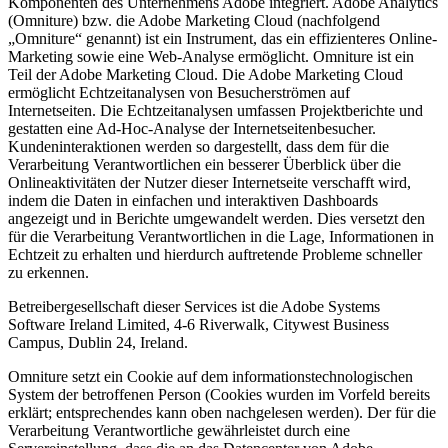
Komponenten des Unternehmens Adobe integriert. Adobe Analytics
(Omniture) bzw. die Adobe Marketing Cloud (nachfolgend
„Omniture“ genannt) ist ein Instrument, das ein effizienteres Online-
Marketing sowie eine Web-Analyse ermöglicht. Omniture ist ein
Teil der Adobe Marketing Cloud. Die Adobe Marketing Cloud
ermöglicht Echtzeitanalysen von Besucherströmen auf
Internetseiten. Die Echtzeitanalysen umfassen Projektberichte und
gestatten eine Ad-Hoc-Analyse der Internetseitenbesucher.
Kundeninteraktionen werden so dargestellt, dass dem für die
Verarbeitung Verantwortlichen ein besserer Überblick über die
Onlineaktivitäten der Nutzer dieser Internetseite verschafft wird,
indem die Daten in einfachen und interaktiven Dashboards
angezeigt und in Berichte umgewandelt werden. Dies versetzt den
für die Verarbeitung Verantwortlichen in die Lage, Informationen in
Echtzeit zu erhalten und hierdurch auftretende Probleme schneller
zu erkennen.
Betreibergesellschaft dieser Services ist die Adobe Systems
Software Ireland Limited, 4-6 Riverwalk, Citywest Business
Campus, Dublin 24, Ireland.
Omniture setzt ein Cookie auf dem informationstechnologischen
System der betroffenen Person (Cookies wurden im Vorfeld bereits
erklärt; entsprechendes kann oben nachgelesen werden). Der für die
Verarbeitung Verantwortliche gewährleistet durch eine