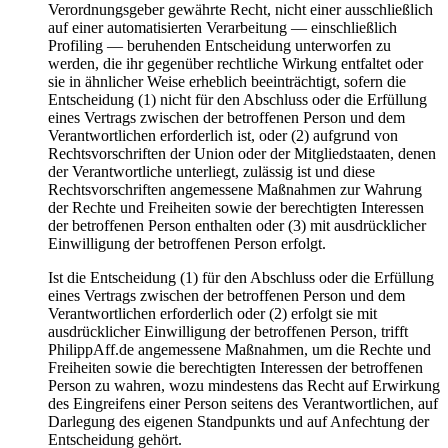
Verordnungsgeber gewährte Recht, nicht einer ausschließlich
auf einer automatisierten Verarbeitung — einschließlich
Profiling — beruhenden Entscheidung unterworfen zu
werden, die ihr gegenüber rechtliche Wirkung entfaltet oder
sie in ähnlicher Weise erheblich beeinträchtigt, sofern die
Entscheidung (1) nicht für den Abschluss oder die Erfüllung
eines Vertrags zwischen der betroffenen Person und dem
Verantwortlichen erforderlich ist, oder (2) aufgrund von
Rechtsvorschriften der Union oder der Mitgliedstaaten, denen
der Verantwortliche unterliegt, zulässig ist und diese
Rechtsvorschriften angemessene Maßnahmen zur Wahrung
der Rechte und Freiheiten sowie der berechtigten Interessen
der betroffenen Person enthalten oder (3) mit ausdrücklicher
Einwilligung der betroffenen Person erfolgt.
Ist die Entscheidung (1) für den Abschluss oder die Erfüllung
eines Vertrags zwischen der betroffenen Person und dem
Verantwortlichen erforderlich oder (2) erfolgt sie mit
ausdrücklicher Einwilligung der betroffenen Person, trifft
PhilippAff.de angemessene Maßnahmen, um die Rechte und
Freiheiten sowie die berechtigten Interessen der betroffenen
Person zu wahren, wozu mindestens das Recht auf Erwirkung
des Eingreifens einer Person seitens des Verantwortlichen, auf
Darlegung des eigenen Standpunkts und auf Anfechtung der
Entscheidung gehört.