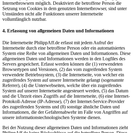
Internetbrowsern möglich. Deaktiviert die betroffene Person die
Setzung von Cookies in dem genutzten Internetbrowser, sind unter
Umständen nicht alle Funktionen unserer Internetseite
vollumfänglich nutzbar.
4. Erfassung von allgemeinen Daten und Informationen
Die Internetseite PhilippAff.de erfasst mit jedem Aufruf der
Internetseite durch eine betroffene Person oder ein automatisiertes
System eine Reihe von allgemeinen Daten und Informationen. Diese
allgemeinen Daten und Informationen werden in den Logfiles des
Servers gespeichert. Erfasst werden können die (1) verwendeten
Browsertypen und Versionen, (2) das vom zugreifenden System
verwendete Betriebssystem, (3) die Internetseite, von welcher ein
zugreifendes System auf unsere Internetseite gelangt (sogenannte
Referrer), (4) die Unterwebseiten, welche über ein zugreifendes
System auf unserer Internetseite angesteuert werden, (5) das Datum
und die Uhrzeit eines Zugriffs auf die Internetseite, (6) eine Internet-
Protokoll-Adresse (IP-Adresse), (7) der Internet-Service-Provider
des zugreifenden Systems und (8) sonstige ähnliche Daten und
Informationen, die der Gefahrenabwehr im Falle von Angriffen auf
unsere informationstechnologischen Systeme dienen.
Bei der Nutzung dieser allgemeinen Daten und Informationen zieht
PhilippAff.de keine Rückschlüsse auf die betroffene Person. Diese