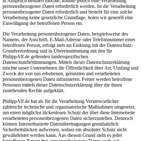
in Anspruch nehmen möchte, könnte jedoch eine Verarbeitung
personenbezogener Daten erforderlich werden. Ist die Verarbeitung
personenbezogener Daten erforderlich und besteht für eine solche
Verarbeitung keine gesetzliche Grundlage, holen wir generell eine
Einwilligung der betroffenen Person ein.
Die Verarbeitung personenbezogener Daten, beispielsweise des
Namens, der Anschrift, E-Mail-Adresse oder Telefonnummer einer
betroffenen Person, erfolgt stets im Einklang mit der Datenschutz-
Grundverordnung und in Übereinstimmung mit den für
PhilippAff.de geltenden landesspezifischen
Datenschutzbestimmungen. Mittels dieser Datenschutzerklärung
möchte unser Unternehmen die Öffentlichkeit über Art, Umfang und
Zweck der von uns erhobenen, genutzten und verarbeiteten
personenbezogenen Daten informieren. Ferner werden betroffene
Personen mittels dieser Datenschutzerklärung über die ihnen
zustehenden Rechte aufgeklärt.
PhilippAff.de hat als für die Verarbeitung Verantwortlicher
zahlreiche technische und organisatorische Maßnahmen umgesetzt,
um einen möglichst lückenlosen Schutz der über diese Internetseite
verarbeiteten personenbezogenen Daten sicherzustellen. Dennoch
können Internetbasierte Datenübertragungen grundsätzlich
Sicherheitslücken aufweisen, sodass ein absoluter Schutz nicht
gewährleistet werden kann. Aus diesem Grund steht es jeder
betroffenen Person frei, personenbezogene Daten auch auf