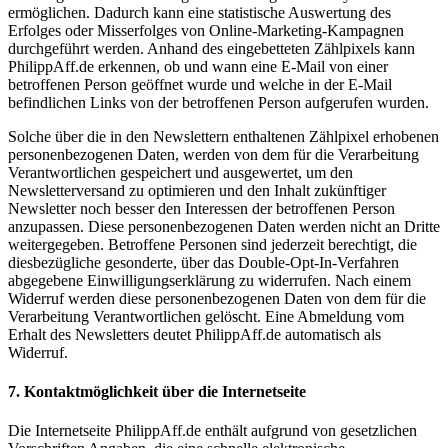
ermöglichen. Dadurch kann eine statistische Auswertung des
Erfolges oder Misserfolges von Online-Marketing-Kampagnen
durchgeführt werden. Anhand des eingebetteten Zählpixels kann
PhilippAff.de erkennen, ob und wann eine E-Mail von einer
betroffenen Person geöffnet wurde und welche in der E-Mail
befindlichen Links von der betroffenen Person aufgerufen wurden.
Solche über die in den Newslettern enthaltenen Zählpixel erhobenen
personenbezogenen Daten, werden von dem für die Verarbeitung
Verantwortlichen gespeichert und ausgewertet, um den
Newsletterversand zu optimieren und den Inhalt zukünftiger
Newsletter noch besser den Interessen der betroffenen Person
anzupassen. Diese personenbezogenen Daten werden nicht an Dritte
weitergegeben. Betroffene Personen sind jederzeit berechtigt, die
diesbezügliche gesonderte, über das Double-Opt-In-Verfahren
abgegebene Einwilligungserklärung zu widerrufen. Nach einem
Widerruf werden diese personenbezogenen Daten von dem für die
Verarbeitung Verantwortlichen gelöscht. Eine Abmeldung vom
Erhalt des Newsletters deutet PhilippAff.de automatisch als
Widerruf.
7. Kontaktmöglichkeit über die Internetseite
Die Internetseite PhilippAff.de enthält aufgrund von gesetzlichen