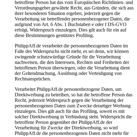
betroffene Person hat das vom Europäischen Richtlinien- und
Verordnungsgeber gewährte Recht, aus Gründen, die sich aus
ihrer besonderen Situation ergeben, jederzeit gegen die
Verarbeitung sie betreffender personenbezogener Daten, die
aufgrund von Art. 6 Abs. 1 Buchstaben e oder f DS-GVO
erfolgt, Widerspruch einzulegen. Dies gilt auch für ein auf
diese Bestimmungen gestütztes Profiling.
PhilippAff.de verarbeitet die personenbezogenen Daten im
Falle des Widerspruchs nicht mehr, es sei denn, wir können
zwingende schutzwürdige Gründe für die Verarbeitung
nachweisen, die den Interessen, Rechten und Freiheiten der
betroffenen Person überwiegen, oder die Verarbeitung dient
der Geltendmachung, Ausübung oder Verteidigung von
Rechtsansprüchen.
Verarbeitet PhilippAff.de personenbezogene Daten, um
Direktwerbung zu betreiben, so hat die betroffene Person das
Recht, jederzeit Widerspruch gegen die Verarbeitung der
personenbezogenen Daten zum Zwecke derartiger Werbung
einzulegen. Dies gilt auch für das Profiling, soweit es mit
solcher Direktwerbung in Verbindung steht. Widerspricht die
betroffene Person gegenüber der PhilippAff.de der
Verarbeitung für Zwecke der Direktwerbung, so wird
PhilippAff.de die personenbezogenen Daten nicht mehr für