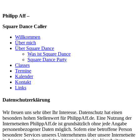
Philipp Aff –
Square Dance Caller
Willkommen
Über mich
Über Square Dance
Was ist Square Dance
Square Dance Party
Classes
Termine
Kalender
Kontakt
Links
Datenschutzerklärung
Wir freuen uns sehr über Ihr Interesse. Datenschutz hat einen
besonders hohen Stellenwert für PhilippAff.de. Eine Nutzung der
Internetseiten PhilippAff.de ist grundsätzlich ohne jede Angabe
personenbezogener Daten möglich. Sofern eine betroffene Person
besondere Services unseres Unternehmens über unsere Internetseite