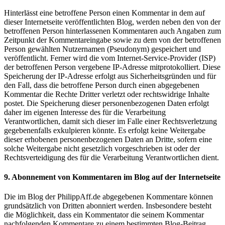
Hinterlässt eine betroffene Person einen Kommentar in dem auf
dieser Internetseite veröffentlichten Blog, werden neben den von der
betroffenen Person hinterlassenen Kommentaren auch Angaben zum
Zeitpunkt der Kommentareingabe sowie zu dem von der betroffenen
Person gewählten Nutzernamen (Pseudonym) gespeichert und
veröffentlicht. Ferner wird die vom Internet-Service-Provider (ISP)
der betroffenen Person vergebene IP-Adresse mitprotokolliert. Diese
Speicherung der IP-Adresse erfolgt aus Sicherheitsgründen und für
den Fall, dass die betroffene Person durch einen abgegebenen
Kommentar die Rechte Dritter verletzt oder rechtswidrige Inhalte
postet. Die Speicherung dieser personenbezogenen Daten erfolgt
daher im eigenen Interesse des für die Verarbeitung
Verantwortlichen, damit sich dieser im Falle einer Rechtsverletzung
gegebenenfalls exkulpieren könnte. Es erfolgt keine Weitergabe
dieser erhobenen personenbezogenen Daten an Dritte, sofern eine
solche Weitergabe nicht gesetzlich vorgeschrieben ist oder der
Rechtsverteidigung des für die Verarbeitung Verantwortlichen dient.
9. Abonnement von Kommentaren im Blog auf der Internetseite
Die im Blog der PhilippAff.de abgegebenen Kommentare können
grundsätzlich von Dritten abonniert werden. Insbesondere besteht
die Möglichkeit, dass ein Kommentator die seinem Kommentar
nachfolgenden Kommentare zu einem bestimmten Blog-Beitrag