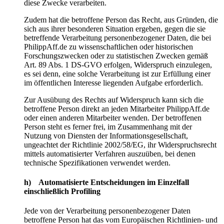
diese Zwecke verarbeiten.
Zudem hat die betroffene Person das Recht, aus Gründen, die
sich aus ihrer besonderen Situation ergeben, gegen die sie
betreffende Verarbeitung personenbezogener Daten, die bei
PhilippAff.de zu wissenschaftlichen oder historischen
Forschungszwecken oder zu statistischen Zwecken gemäß
Art. 89 Abs. 1 DS-GVO erfolgen, Widerspruch einzulegen,
es sei denn, eine solche Verarbeitung ist zur Erfüllung einer
im öffentlichen Interesse liegenden Aufgabe erforderlich.
Zur Ausübung des Rechts auf Widerspruch kann sich die
betroffene Person direkt an jeden Mitarbeiter PhilippAff.de
oder einen anderen Mitarbeiter wenden. Der betroffenen
Person steht es ferner frei, im Zusammenhang mit der
Nutzung von Diensten der Informationsgesellschaft,
ungeachtet der Richtlinie 2002/58/EG, ihr Widerspruchsrecht
mittels automatisierter Verfahren auszuüben, bei denen
technische Spezifikationen verwendet werden.
h) Automatisierte Entscheidungen im Einzelfall
einschließlich Profiling
Jede von der Verarbeitung personenbezogener Daten
betroffene Person hat das vom Europäischen Richtlinien- und