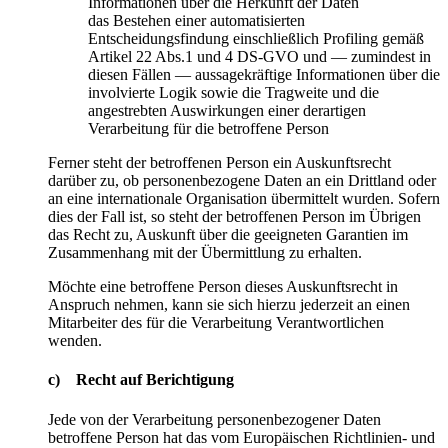
Informationen über die Herkunft der Daten
das Bestehen einer automatisierten
Entscheidungsfindung einschließlich Profiling gemäß
Artikel 22 Abs.1 und 4 DS-GVO und — zumindest in
diesen Fällen — aussagekräftige Informationen über die
involvierte Logik sowie die Tragweite und die
angestrebten Auswirkungen einer derartigen
Verarbeitung für die betroffene Person
Ferner steht der betroffenen Person ein Auskunftsrecht
darüber zu, ob personenbezogene Daten an ein Drittland oder
an eine internationale Organisation übermittelt wurden. Sofern
dies der Fall ist, so steht der betroffenen Person im Übrigen
das Recht zu, Auskunft über die geeigneten Garantien im
Zusammenhang mit der Übermittlung zu erhalten.
Möchte eine betroffene Person dieses Auskunftsrecht in
Anspruch nehmen, kann sie sich hierzu jederzeit an einen
Mitarbeiter des für die Verarbeitung Verantwortlichen
wenden.
c) Recht auf Berichtigung
Jede von der Verarbeitung personenbezogener Daten
betroffene Person hat das vom Europäischen Richtlinien- und