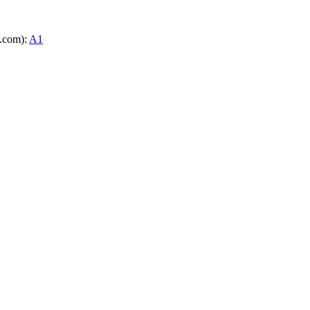
e.com):
A1