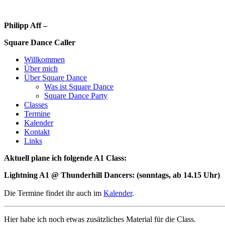
Philipp Aff –
Square Dance Caller
Willkommen
Über mich
Über Square Dance
Was ist Square Dance
Square Dance Party
Classes
Termine
Kalender
Kontakt
Links
Aktuell plane ich folgende A1 Class:
Lightning A1 @ Thunderhill Dancers: (sonntags, ab 14.15 Uhr)
Die Termine findet ihr auch im
Kalender
.
Hier habe ich noch etwas zusätzliches Material für die Class.